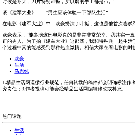
时候是冬天，刀片特别难握，所以磨的手上都是茧。”
谈《建军大业》——“男生应该体验一下部队生活”
在电影《建军大业》中，欧豪扮演了叶挺，这也是他首次尝试
欧豪表示，“能参演这部电影真的是非常非常荣幸。我其实一
正的男人。为了拍《建军大业》这部戏，我和特种兵一起生活
个过程中真的能感受到那种热血激情。相信大家在看电影的时候也会血
欧豪
生活
马思纯
1.精品生活网遵循行业规范，任何转载的稿件都会明确标注作
究责任；3.作者投稿可能会经精品生活网编辑修改或补充。
热门话题
生活