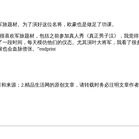
军旅题材。为了演好这位名将，欧豪也是做足了功课。
直很喜欢军旅题材，包括之前参加真人秀《真正男子汉》，我觉
了一段时间，每天模仿他们的仪态。尤其演叶大将军，我看了很
脉偾张。”endprint
者和来源；2.精品生活网的原创文章，请转载时务必注明文章作