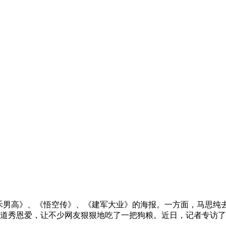
禾男高》、《悟空传》、《建军大业》的海报。一方面，马思纯去
道秀恩爱，让不少网友狠狠地吃了一把狗粮。近日，记者专访了