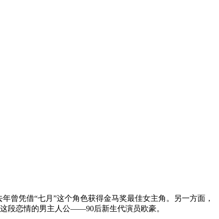
年曾凭借“七月”这个角色获得金马奖最佳女主角。另一方面，
这段恋情的男主人公——90后新生代演员欧豪。