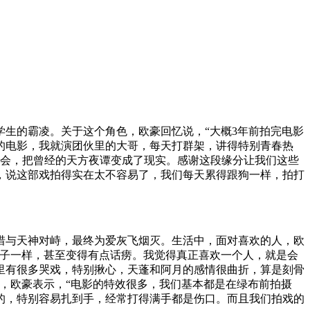
生的霸凌。关于这个角色，欧豪回忆说，“大概3年前拍完电影
的电影，我就演团伙里的大哥，每天打群架，讲得特别青春热
机会，把曾经的天方夜谭变成了现实。感谢这段缘分让我们这些
，说这部戏拍得实在太不容易了，我们每天累得跟狗一样，拍打
惜与天神对峙，最终为爱灰飞烟灭。生活中，面对喜欢的人，欧
孩子一样，甚至变得有点话痨。我觉得真正喜欢一个人，就是会
里有很多哭戏，特别揪心，天蓬和阿月的感情很曲折，算是刻骨
，欧豪表示，“电影的特效很多，我们基本都是在绿布前拍摄
的，特别容易扎到手，经常打得满手都是伤口。而且我们拍戏的