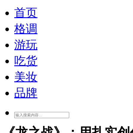
首页
格调
游玩
吃货
美妆
品牌
《龙之战》：用扎实创