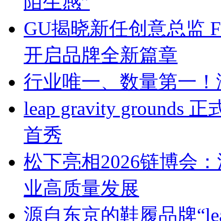
陌生感”
GU揭晓新任创意总监 Franc
开启品牌全新篇章
行业唯一、数量第一！
leap gravity gr
首秀
松下亮相2026链博会
业高质量发展
源自东京的鞋履品牌“leap 