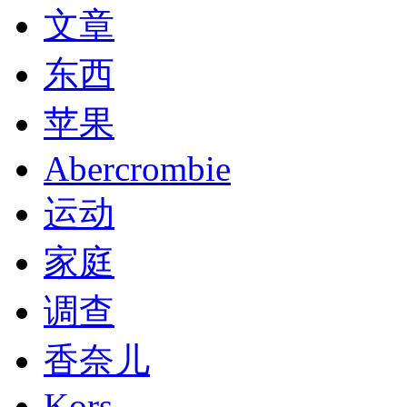
文章
东西
苹果
Abercrombie
运动
家庭
调查
香奈儿
Kors