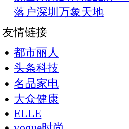
落户深圳万象天地
友情链接
都市丽人
头条科技
名品家电
大众健康
ELLE
vogue时尚