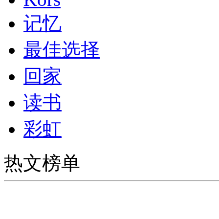
记忆
最佳选择
回家
读书
彩虹
热文榜单