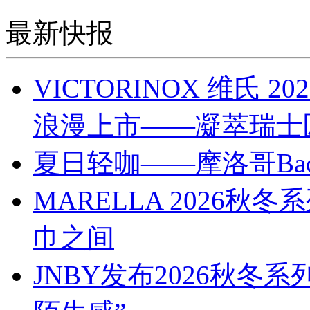
最新快报
VICTORINOX 维氏
浪漫上市——凝萃瑞士
夏日轻咖——摩洛哥Bach
MARELLA 2026
巾之间
JNBY发布2026秋冬