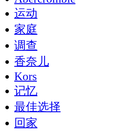
运动
家庭
调查
香奈儿
Kors
记忆
最佳选择
回家