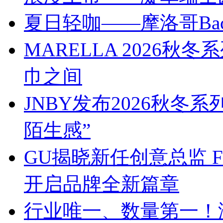
夏日轻咖——摩洛哥Bach
MARELLA 2026
巾之间
JNBY发布2026秋冬
陌生感”
GU揭晓新任创意总监 Franc
开启品牌全新篇章
行业唯一、数量第一！