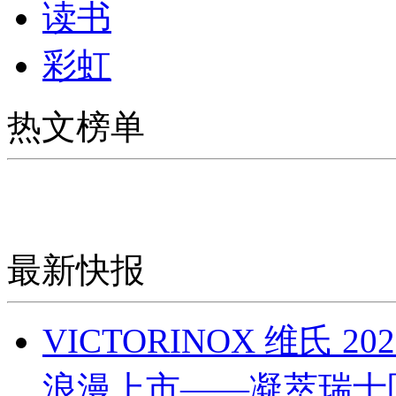
读书
彩虹
热文榜单
最新快报
VICTORINOX 维氏
浪漫上市——凝萃瑞士