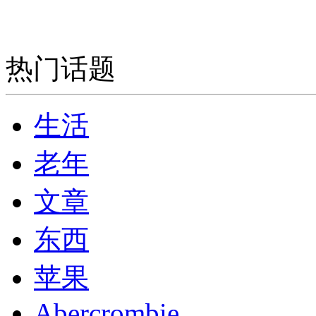
热门话题
生活
老年
文章
东西
苹果
Abercrombie