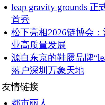
leap gravity gr
首秀
松下亮相2026链博会
业高质量发展
源自东京的鞋履品牌“leap 
落户深圳万象天地
友情链接
都市丽人