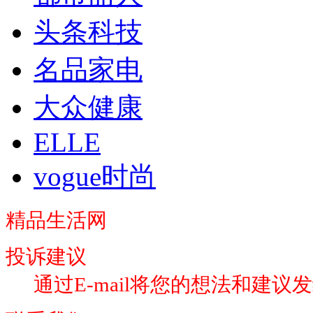
头条科技
名品家电
大众健康
ELLE
vogue时尚
精品生活网
投诉建议
通过E-mail将您的想法和建议