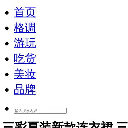
首页
格调
游玩
吃货
美妆
品牌
三彩夏装新款连衣裙 三