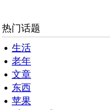
热门话题
生活
老年
文章
东西
苹果