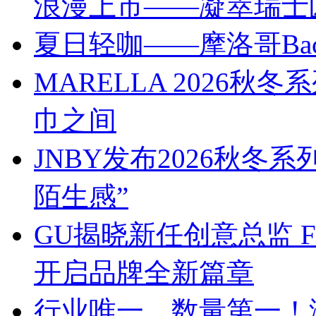
浪漫上市——凝萃瑞士
夏日轻咖——摩洛哥Bach
MARELLA 2026
巾之间
JNBY发布2026秋冬
陌生感”
GU揭晓新任创意总监 Franc
开启品牌全新篇章
行业唯一、数量第一！