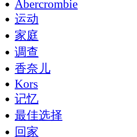
Abercrombie
运动
家庭
调查
香奈儿
Kors
记忆
最佳选择
回家