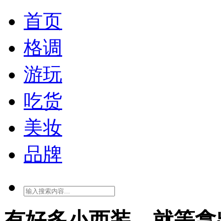
首页
格调
游玩
吃货
美妆
品牌
有好多小西装，就等拿