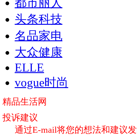
都市丽人
头条科技
名品家电
大众健康
ELLE
vogue时尚
精品生活网
投诉建议
通过E-mail将您的想法和建议