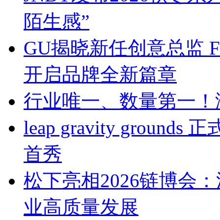
陌生感”
GU揭晓新任创意总监 Franc
开启品牌全新篇章
行业唯一、数量第一！
leap gravity gr
首秀
松下亮相2026链博会
业高质量发展