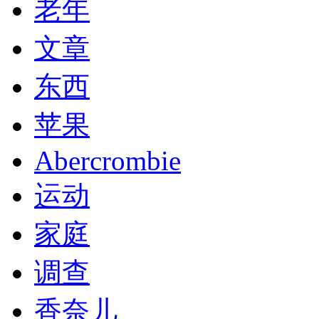
老年
文章
东西
苹果
Abercrombie
运动
家庭
调查
香奈儿