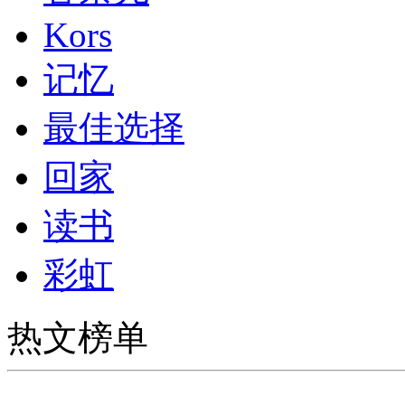
Kors
记忆
最佳选择
回家
读书
彩虹
热文榜单