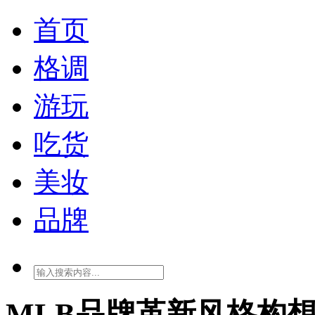
首页
格调
游玩
吃货
美妆
品牌
MLB品牌革新风格构