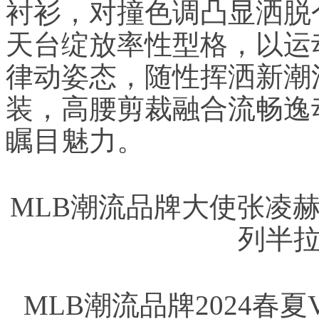
衬衫，对撞色调凸显洒脱
天台绽放率性型格，以运
律动姿态，随性挥洒新潮
装，高腰剪裁融合流畅逸
瞩目魅力。
MLB潮流品牌大使张凌赫演
列半
MLB潮流品牌2024春夏