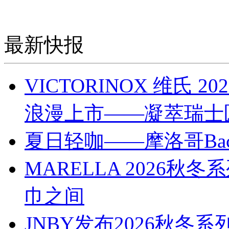
最新快报
VICTORINOX 维氏
浪漫上市——凝萃瑞士
夏日轻咖——摩洛哥Bach
MARELLA 2026
巾之间
JNBY发布2026秋冬