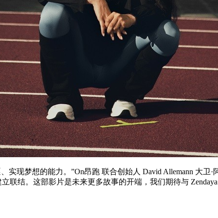
实现梦想的能力。”On昂跑 联合创始人 David Allemann 大卫
联结。这部影片是未来更多故事的开端，我们期待与 Zendaya 赞