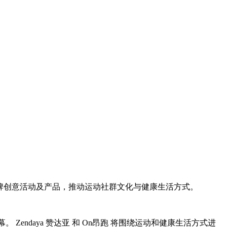
列品牌创意活动及产品，推动运动社群文化与健康生活方式。
 Zendaya 赞达亚 和 On昂跑 将围绕运动和健康生活方式进