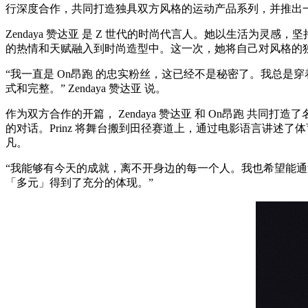
行深度合作，共同打造独具双方风格的运动产品系列，并推
Zendaya 赞达亚 是 Z 世代的时尚代言人。她以生活为灵感
的热情和天赋融入到时尚造型中。这一次，她将自己对风格的
“我一直是 On昂跑 的忠实粉丝，这已经不是秘密了。我总是
式和完整。” Zendaya 赞达亚 说。
作为双方合作的开篇， Zendaya 赞达亚 和 On昂跑 共同打造了名
的对话。Prinz 将舞台搬到田径赛道上，通过电影语言讲
凡。
“我能够有今天的成就，离不开身边的每一个人。我也希望能通过这
「多元」得到了充分的体现。”