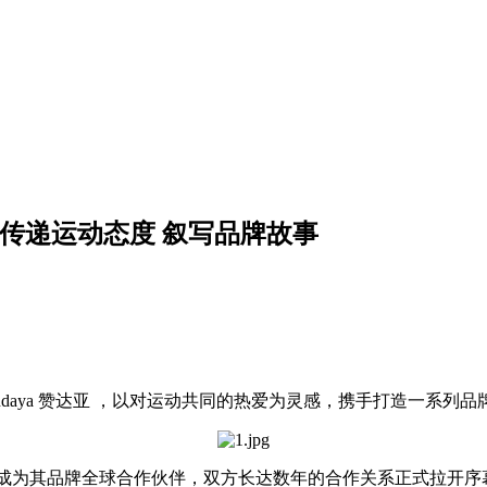
合作 传递运动态度 叙写品牌故事
endaya 赞达亚 ，以对运动共同的热爱为灵感，携手打造一系
 赞达亚 成为其品牌全球合作伙伴，双方长达数年的合作关系正式拉开序幕。