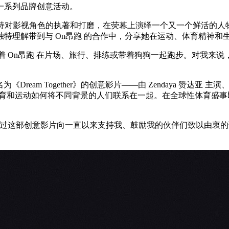
出一系列品牌创意活动。
，坚持对影视角色的执著和打磨，在荧幕上演绎一个又一个鲜活的人物形
独特理解带到与 On昂跑 的合作中，分享她在运动、体育精
穿着 On昂跑 在片场、旅行、排练或带着狗狗一起跑步。对我
为《Dream Together》的创意影片——由 Zendaya 赞达亚
述了体育和运动如何将不同背景的人们联系在一起。在全球性体育
部创意影片向一直以来支持我、鼓励我的伙伴们致以由衷的谢意。”