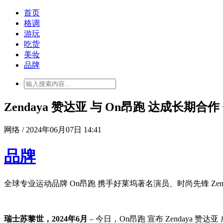
首页
格调
游玩
吃货
美妆
品牌
Zendaya 赞达亚 与 On昂跑 达成长期
网络 / 2024年06月07日 14:41
品牌
全球专业运动品牌 On昂跑 携手好莱坞著名演员、时尚先锋 Z
瑞士苏黎世，2024年6月
– 今日，On昂跑 宣布 Zendaya