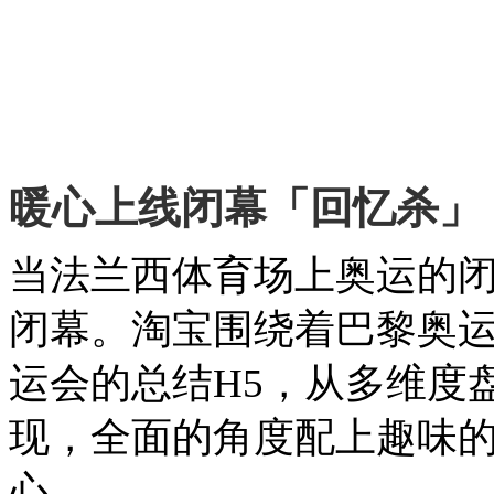
暖心上线闭幕「回忆杀」
当法兰西体育场上奥运的
闭幕。淘宝围绕着巴黎奥
运会的总结H5，从多维度
现，全面的角度配上趣味
心。