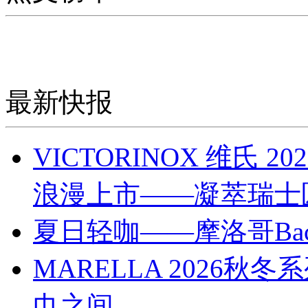
最新快报
VICTORINOX 维氏
浪漫上市——凝萃瑞士
夏日轻咖——摩洛哥Bach
MARELLA 2026
巾之间