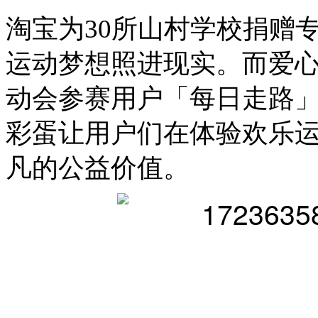
淘宝
为30所山村学校捐赠
运动梦想照进现实。而爱
动会参赛用户「每日走路
彩蛋让用户们在体验欢乐
凡的公益价值。