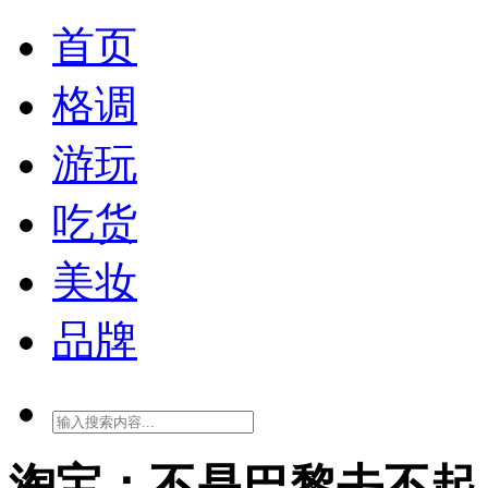
首页
格调
游玩
吃货
美妆
品牌
淘宝：不是巴黎去不起