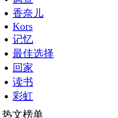
香奈儿
Kors
记忆
最佳选择
回家
读书
彩虹
热文榜单