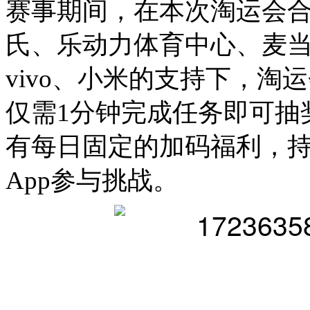
赛事期间，在本次淘运会
氏、
乐动力体育中心
、
麦
vivo
、
小米
的支持下
，淘运
仅需1分钟完成任务即可抽
有每日固定的加码福利，
App
参与挑战。