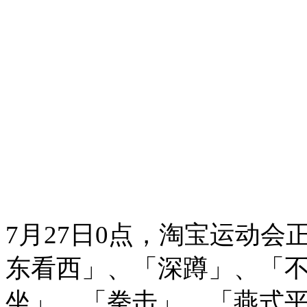
7月27日0点，淘宝运动
东看西」、「深蹲」、「
坐」、「拳击」、「燕式