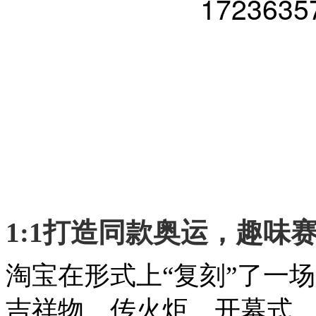
1:1打造同款奥运，趣味
淘宝在形式上“复刻”了一场
吉祥物、传火炬、开幕式