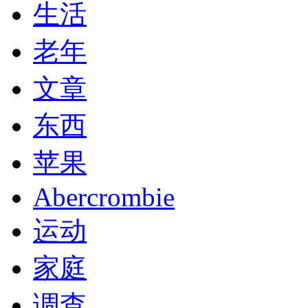
生活
老年
文章
东西
苹果
Abercrombie
运动
家庭
调查