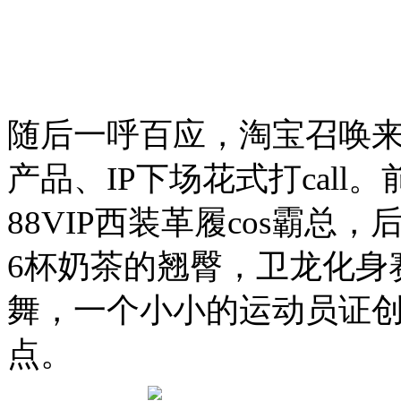
随后一呼百应，淘宝召唤来
产品、IP下场花式打call。
88VIP西装革履cos霸
6杯奶茶的翘臀，卫龙化身
舞，一个小小的运动员证
点。