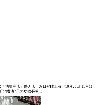
式「功效商店」快闪店于近日登陆上海（10月25日-11月11
吁消费者“只为功效买单”。