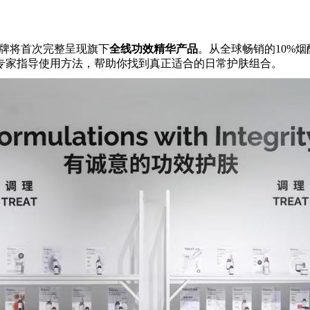
，品牌将首次完整呈现旗下
全线功效精华产品
。从全球畅销的10%烟
专家指导使用方法，帮助你找到真正适合的日常护肤组合。