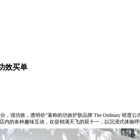
为功效买单
强功效，透明价”著称的功效护肤品牌 The Ordinary 研度公
及店内的各种趣味互动，在促销满天飞的双十一，以沉浸式体验呼