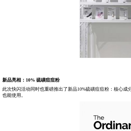
新品亮相：10% 硫磺痘痘粉
此次快闪活动同时也重磅推出了新品10%硫磺痘痘粉：核心成分1
也能使用。