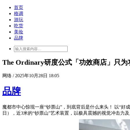
首页
格调
游玩
吃货
美妆
品牌
The Ordinary研度公式「功效商店」只
网络 / 2025年10月28日 18:05
品牌
魔都市中心惊现一座“钞票山”，到底背后是什么来头！ 以“好成分，
日），近3米的“钞票山”艺术装置，以极具震撼的视觉冲击力