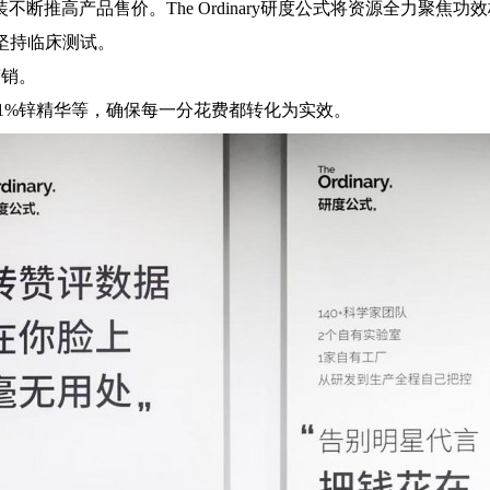
推高产品售价。The Ordinary研度公式将资源全力聚焦功
并坚持临床测试。
营销。
+1%锌精华等，确保每一分花费都转化为实效。