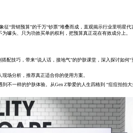
“营销预算”的千万“钞票”堆叠而成，直观揭示行业里明星代言、过
不为噱头、只为功效买单的权利，把预算真正花在有效成分上。
到搭配技巧，带来“说人话，接地气”的护肤课堂，深入探讨如何“
人现场分析，推荐真正适合你的使用方案。
遇到不一样的护肤体验。从Gen Z挚爱的人生四格到 “痘痘拍拍