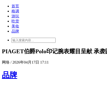
首页
格调
游玩
吃货
美妆
品牌
PIAGET伯爵Polo印记腕表耀目呈献 
网络 / 2026年04月17日 17:11
品牌