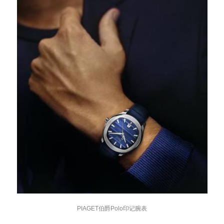
PIAGET伯爵Polo印记腕表