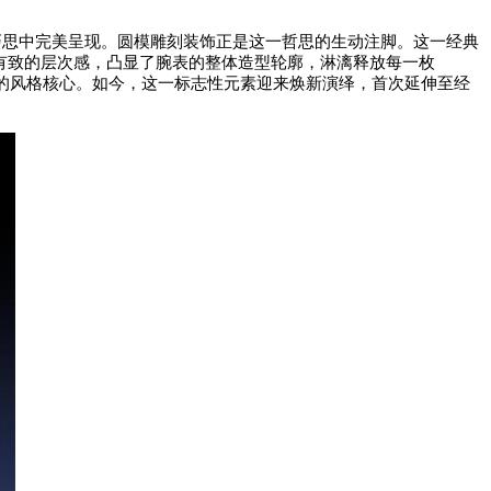
巧思中完美呈现。圆模雕刻装饰正是这一哲思的生动注脚。这一经典
有致的层次感，凸显了腕表的整体造型轮廓，淋漓释放每一枚
的风格核心。如今，这一标志性元素迎来焕新演绎，首次延伸至经