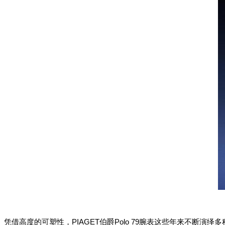
PIAGET
Polo 79
凭借高度的可塑性，
伯爵
腕表这些年来不断演绎多