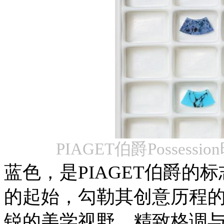
PIAGET伯爵Posse
蓝色，是PIAGET伯爵的
的起始，勾勒其创意历程的轨
锐的美学视野、精致格调