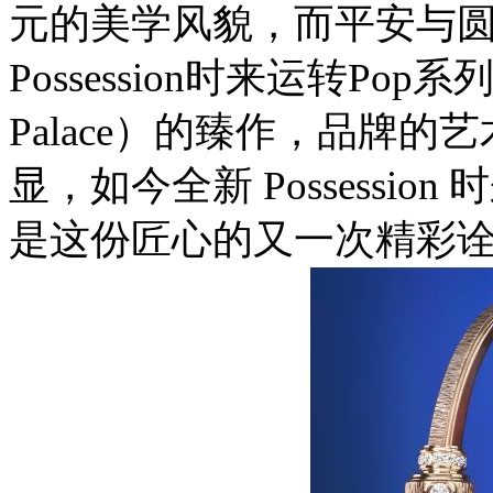
元的美学风貌
，而平安与
Possession
时来运转
Pop
系
Palace
）
的
臻作，
品牌的艺
显，如今全新 Possessi
是这份匠心的又一次精彩