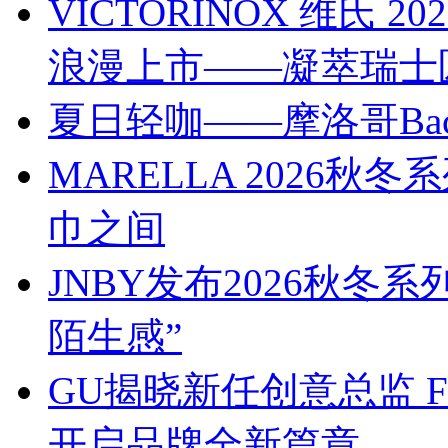
VICTORINOX 维氏
浪漫上市——凝萃瑞士
夏日轻咖——摩洛哥Bach
MARELLA 2026
巾之间
JNBY发布2026秋冬
陌生感”
GU揭晓新任创意总监 Franc
开启品牌全新篇章