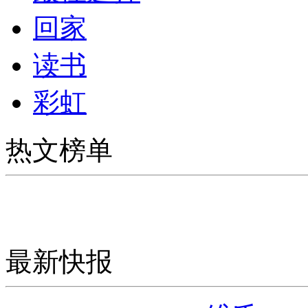
回家
读书
彩虹
热文榜单
最新快报