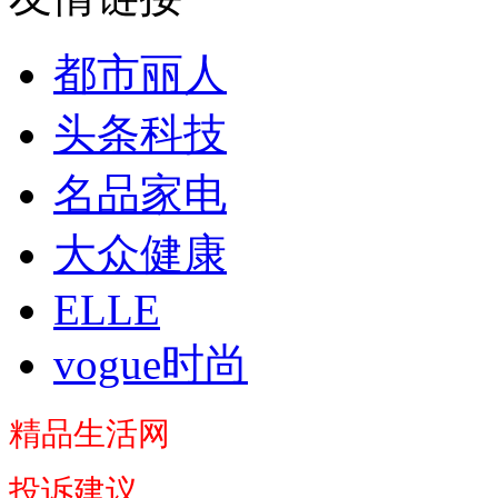
都市丽人
头条科技
名品家电
大众健康
ELLE
vogue时尚
精品生活网
投诉建议