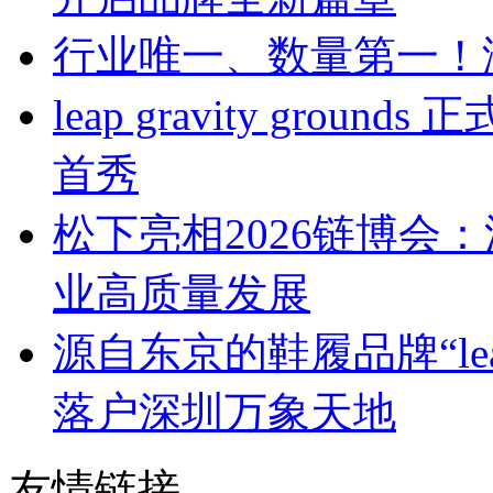
行业唯一、数量第一！
leap gravity gr
首秀
松下亮相2026链博会
业高质量发展
源自东京的鞋履品牌“leap 
落户深圳万象天地
友情链接