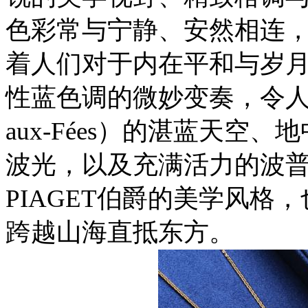
色彩常与宁静、安然相连
着人们对于内在平和与岁
性蓝色调的微妙变奏，令人联想
aux-Fées）的湛蓝天空、
波光，以及充满活力的波
PIAGET伯爵的美学风格
跨越山海直抵东方。