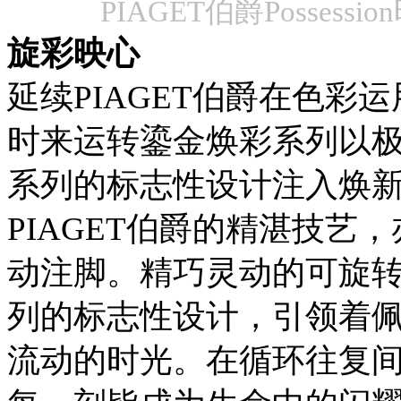
PIAGET伯爵Posse
旋彩映心
延续
PIAGET
伯爵在色彩运
时来运转
鎏金焕彩系列
以
系列的标志性设计注入焕
PIAGET
伯爵的精湛技艺，
动注脚。精巧灵动的可旋
列的
标志性设计
，引领着
流动的时光。在循环往复