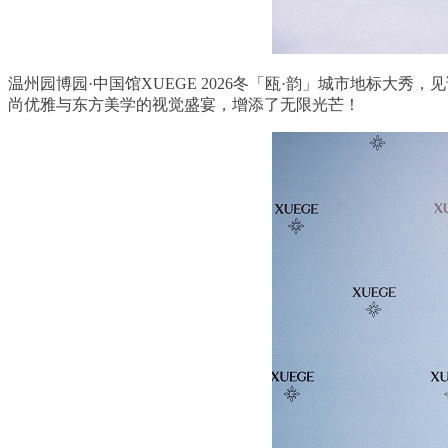
温州园博园·中国馆XUEGE 2026冬「瓯·韵」城市地标
尚优雅与东方美学的视觉盛宴，增添了无限光芒！