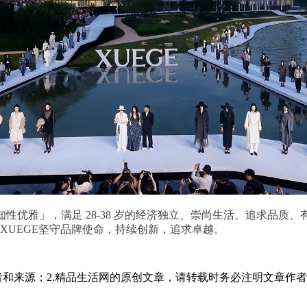
漫·知性优雅」，满足 28-38 岁的经济独立、崇尚生活、追求
XUEGE坚守品牌使命，持续创新，追求卓越。
者和来源；2.精品生活网的原创文章，请转载时务必注明文章作