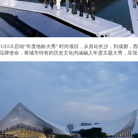
，XUEGE启动“年度地标大秀” 时尚项目，从首站长沙，到成
丽”的品牌使命，将城市特有的历史文化内涵融入年度主题大秀，