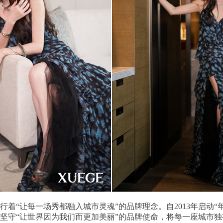
行着“让每一场秀都融入城市灵魂”的品牌理念。自2013年启动
终坚守“让世界因为我们而更加美丽”的品牌使命，将每一座城市