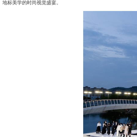
地标美学的时尚视觉盛宴。