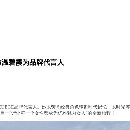
布温碧霞为品牌代言人
霞成为XUEGE品牌代言人。她以荧幕经典角色镌刻时代记忆，以
开启一段“让每一个女性都成为优雅魅力女人”的全新旅程！