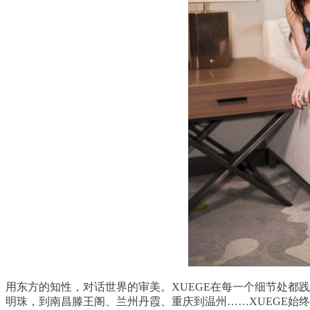
用东方的知性，对话世界的审美。XUEGE在每一个细节处都践
明珠，到南昌滕王阁、兰州丹霞、重庆到温州……XUEGE始