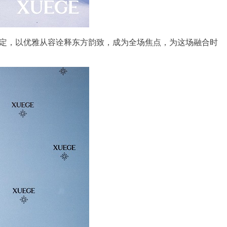
款高定，以优雅从容诠释东方韵致，成为全场焦点，为这场融合时