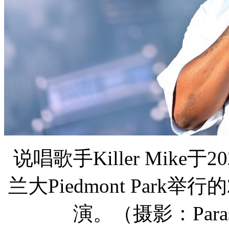
说唱歌手Killer Mike
兰大Piedmont Park
演。（摄影：Paras Gr