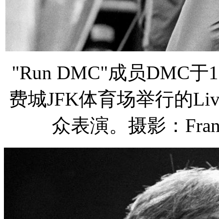
"Run DMC"成员DMC
费城JFK体育场举行的Li
众表演。摄影：Frank Mi