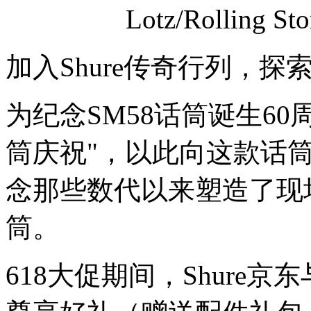
Lotz/Rolling St
加入Shure传奇行列，探
为纪念SM58话筒诞生60周
筒庆祝"，以此向这款话
念那些数代以来塑造了现
筒。
618大促期间，Shure