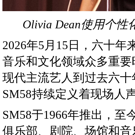
Olivia Dean使用
2026年5月15日，六十
音乐和文化领域众多重要
现代主流艺人到过去六十
SM58持续定义着现场人
SM58于1966年推出
俱乐部、剧院、场馆和音