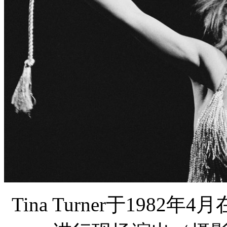
Tina Turner于1982年4