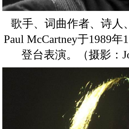
歌手、词曲作者、诗人、
Paul McCartney于1
登台表演。（摄影：John At