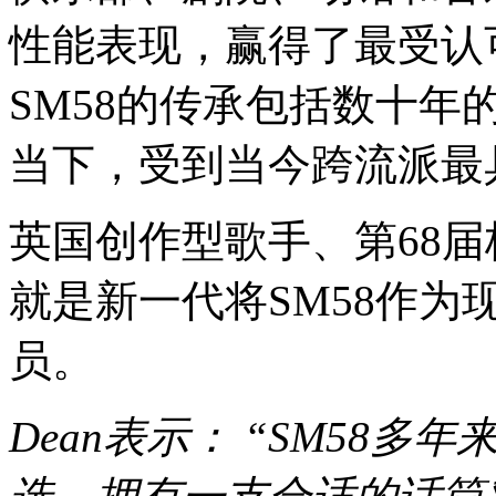
性能表现，赢得了最受认
SM58的传承包括数十
当下，受到当今跨流派最
英国创作型歌手、第68届格莱
就是新一代将SM58作
员。
Dean表示： “SM58