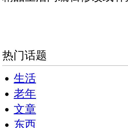
热门话题
生活
老年
文章
东西