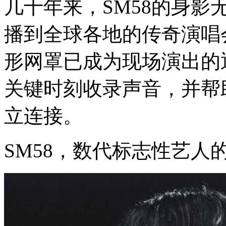
几十年来，SM58的身
播到全球各地的传奇演唱
形网罩已成为现场演出的
关键时刻收录声音，并帮
立连接。
SM58，数代标志性艺人