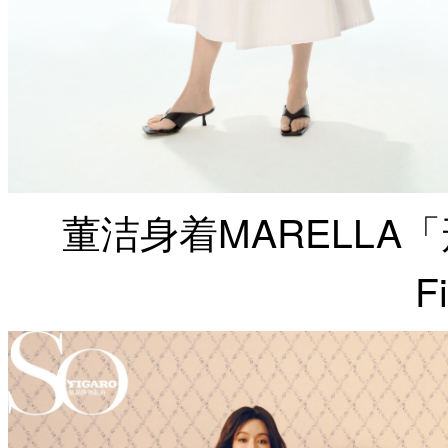
董洁身着MARELLA
F