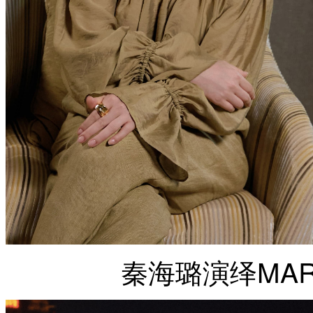
秦海璐演绎MARE