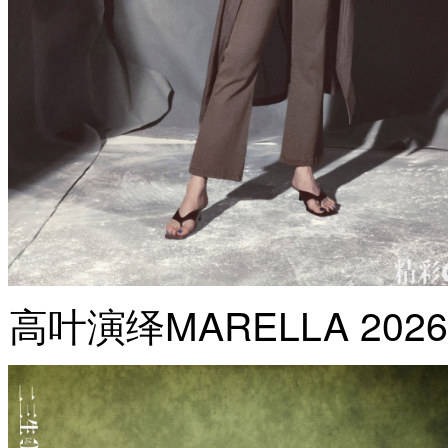
高叶演绎MARELLA 2