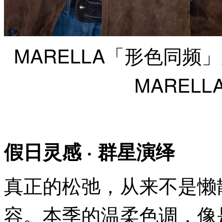
MARELLA「形色同
MARELL
假
日灵感
·
群星演绎
真正的松弛，从来不是懒
容。本季的温柔色调，像