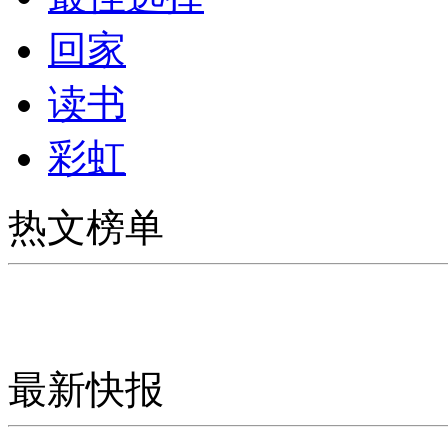
回家
读书
彩虹
热文榜单
最新快报