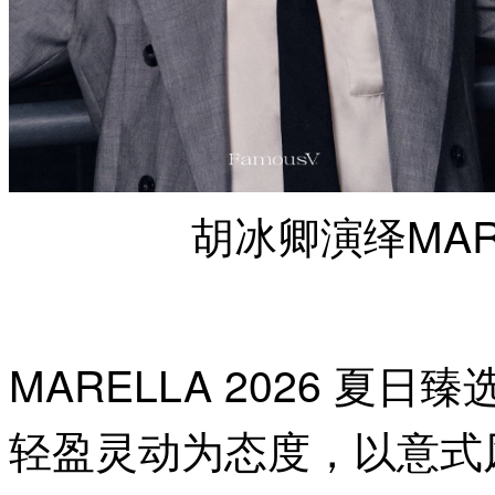
胡冰卿演绎MARE
MARELLA 2026 
轻盈灵动为态度，以意式