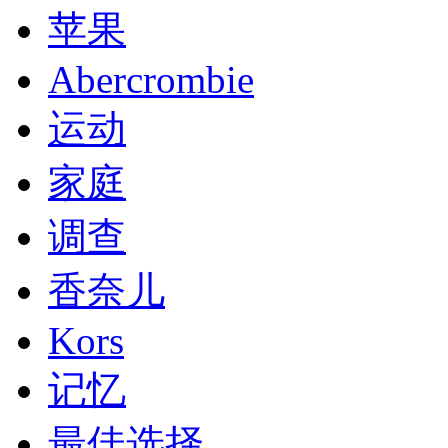
苹果
Abercrombie
运动
家庭
调查
香奈儿
Kors
记忆
最佳选择