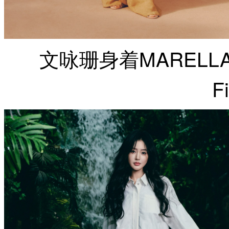
文咏珊身着MARELL
F