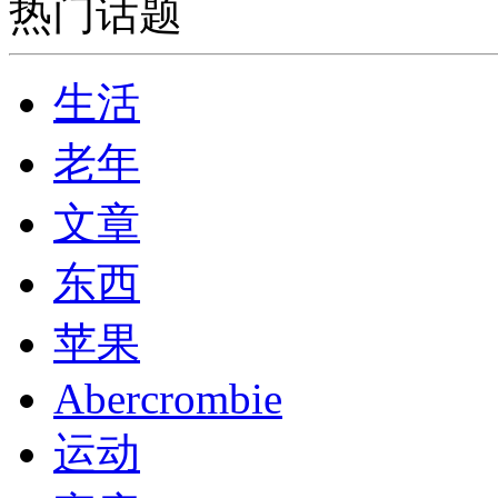
热门话题
生活
老年
文章
东西
苹果
Abercrombie
运动