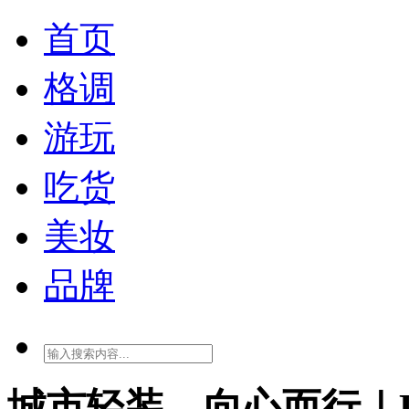
首页
格调
游玩
吃货
美妆
品牌
城市轻装，向心而行｜LE