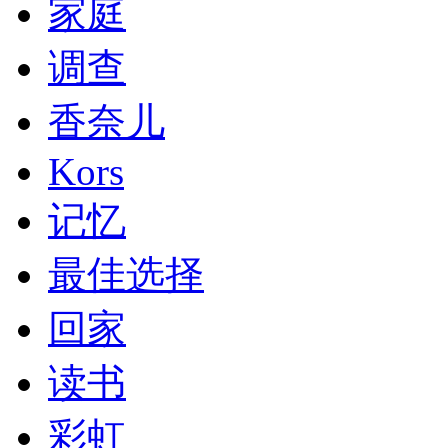
家庭
调查
香奈儿
Kors
记忆
最佳选择
回家
读书
彩虹