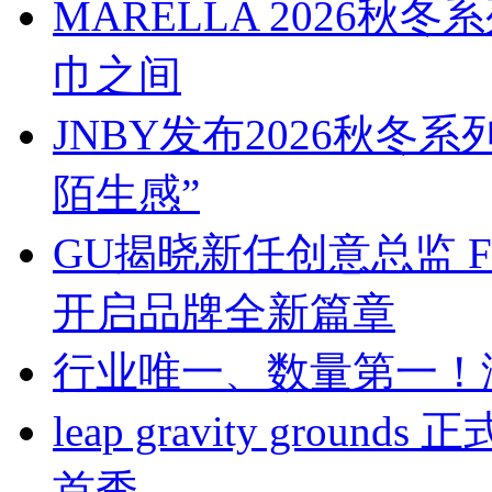
MARELLA 2026
巾之间
JNBY发布2026秋冬
陌生感”
GU揭晓新任创意总监 Franc
开启品牌全新篇章
行业唯一、数量第一！
leap gravity gr
首秀