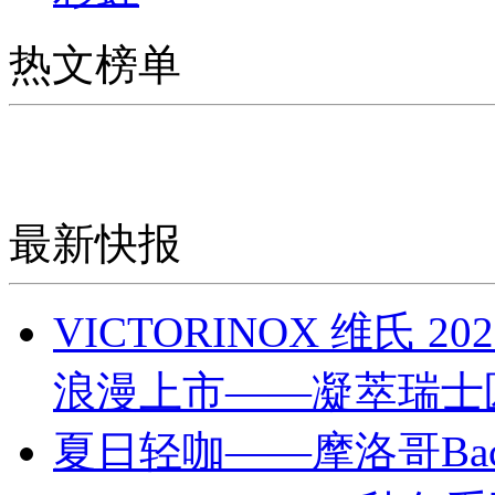
热文榜单
最新快报
VICTORINOX 维氏
浪漫上市——凝萃瑞士
夏日轻咖——摩洛哥Bach