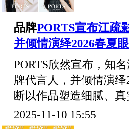
品牌
PORTS宣布江
并倾情演绎2026春夏
PORTS欣然宣布，知
牌代言人，并倾情演绎2
断以作品塑造细腻、真实
2025-11-10 15:55