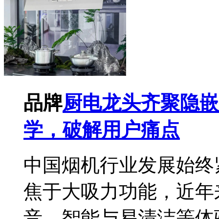
品牌
厨电龙头齐聚隐嵌
学，破解用户痛点
中国烟机行业发展始终
焦于大吸力功能，近年
音、智能与易清洁等体验