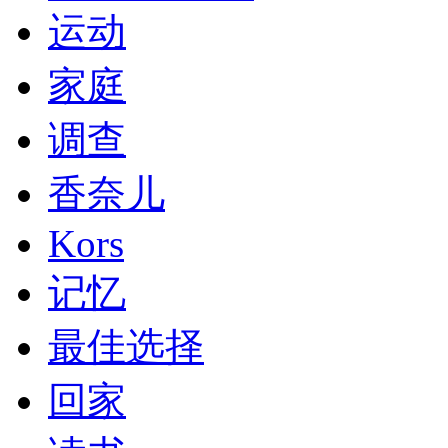
运动
家庭
调查
香奈儿
Kors
记忆
最佳选择
回家