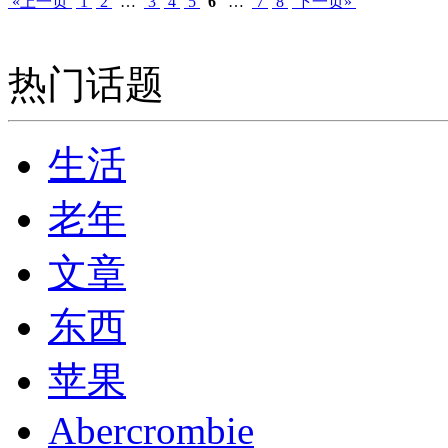
«上一页
1
2
…
3
4
5
6
…
7
8
下一页»
热门话题
生活
老年
文章
东西
苹果
Abercrombie