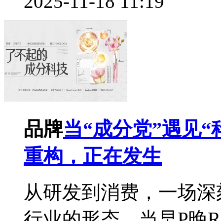
2025-11-18 11:19
品牌
当“成分党”遇见
重构，正在发生
从研发到消费，一场深
行业的形态。当早P晚