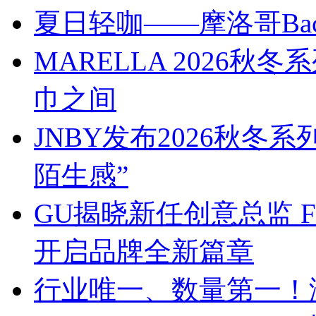
夏日轻咖——摩洛哥Bach
MARELLA 2026
巾之间
JNBY发布2026秋冬
陌生感”
GU揭晓新任创意总监 Franc
开启品牌全新篇章
行业唯一、数量第一！