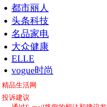
都市丽人
头条科技
名品家电
大众健康
ELLE
vogue时尚
精品生活网
投诉建议
通过E-mail将您的想法和建议