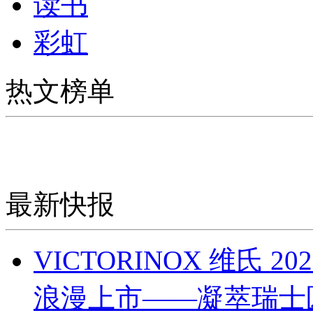
读书
彩虹
热文榜单
最新快报
VICTORINOX 维氏
浪漫上市——凝萃瑞士