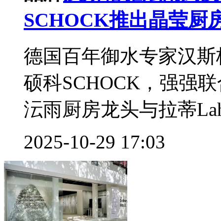
SCHOCK推出晶莹
德国百年御水专家汉斯格雅
硕科SCHOCK，强强联合
沄雨厨房龙头与拉蒂Lahti
2025-10-29 17:03