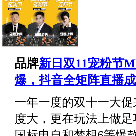
品牌
新日双11宠粉节
爆，抖音全矩阵直播成
一年一度的双十一大促
度大，更在玩法上做足
国标电自和梦想6等爆款