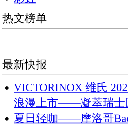
热文榜单
最新快报
VICTORINOX 维氏
浪漫上市——凝萃瑞士
夏日轻咖——摩洛哥Bach