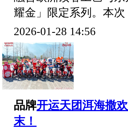
耀金」限定系列。本次「
2026-01-28 14:56
品牌
开运天团洱海撒欢
末！