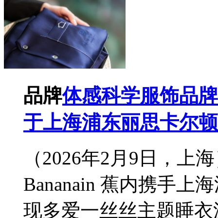
品牌
体感科学服饰品牌
于上海浦东丽思卡尔顿
（2026年2月9日，
Bananain 蕉内携
现多爱一丝丝主题睡衣派