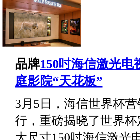
品牌
150吋海信激光电视
庭影院“天花板”
3月5日，海信世界杯
行，重磅揭晓了世界杯
大尺寸150吋海信激光电