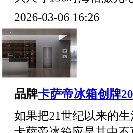
2026-03-06 16:26
品牌
卡萨帝冰箱创牌2
如果把21世纪以来的
卡萨帝冰箱应是其中不