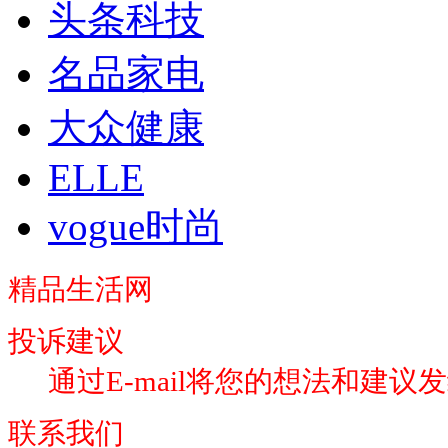
头条科技
名品家电
大众健康
ELLE
vogue时尚
精品生活网
投诉建议
通过E-mail将您的想法和建议
联系我们