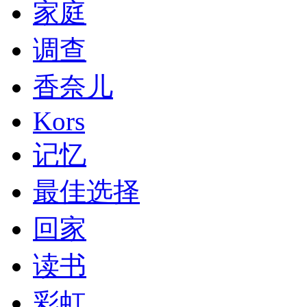
家庭
调查
香奈儿
Kors
记忆
最佳选择
回家
读书
彩虹