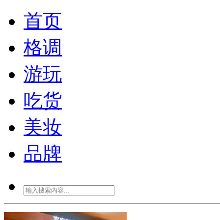
首页
格调
游玩
吃货
美妆
品牌