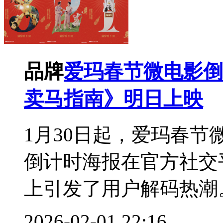
品牌
爱玛春节微电影倒
卖马指南》明日上映
1月30日起，爱玛春
倒计时海报在官方社交
上引发了用户解码热潮。
2026-02-01 22:16