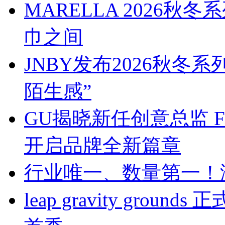
MARELLA 2026
巾之间
JNBY发布2026秋冬
陌生感”
GU揭晓新任创意总监 Franc
开启品牌全新篇章
行业唯一、数量第一！
leap gravity gr