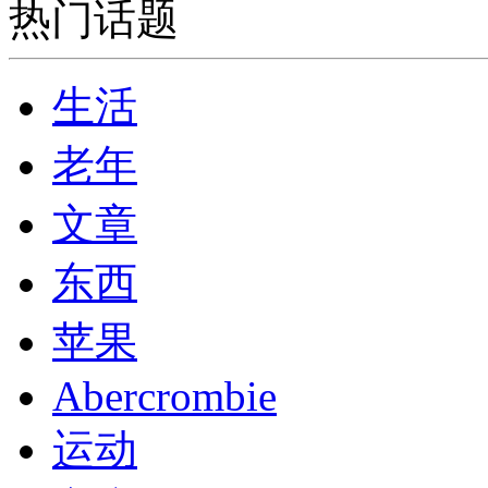
热门话题
生活
老年
文章
东西
苹果
Abercrombie
运动