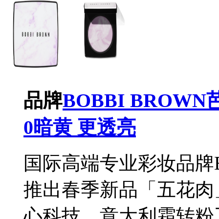
品牌
BOBBI BRO
0暗黄 更透亮
国际高端专业彩妆品牌B
推出春季新品「五花肉
心科技、意大利霜转粉工