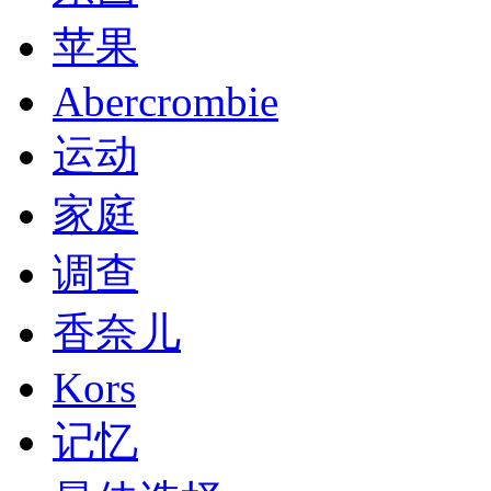
苹果
Abercrombie
运动
家庭
调查
香奈儿
Kors
记忆