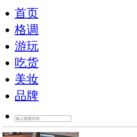
首页
格调
游玩
吃货
美妆
品牌