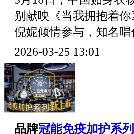
别献映《当我拥抱着你
倪妮倾情参与，知名唱作
2026-03-25 13:01
品牌
冠能免疫加护系列