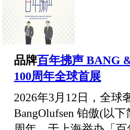
品牌
百年拂声 BANG 
100周年全球首展
2026年3月12日，全
BangOlufsen 铂傲(
周年，于上海举办「百年拂