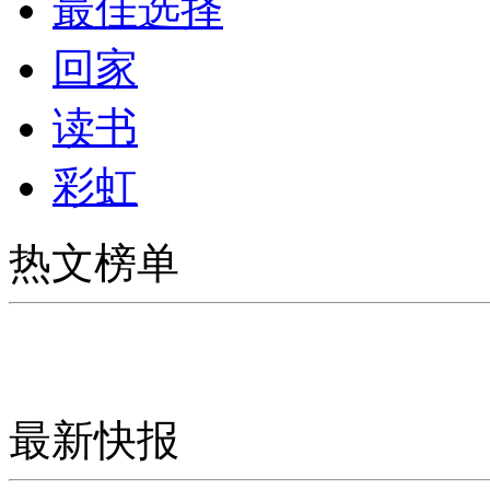
最佳选择
回家
读书
彩虹
热文榜单
最新快报