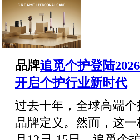
品牌
追觅个护登陆202
开启个护行业新时代
过去十年，全球高端个
品牌定义。然而，这一格
月12日-15日，追觅个护