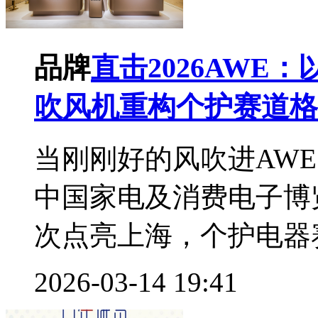
品牌
直击2026AWE
吹风机重构个护赛道格
当刚刚好的风吹进AW
中国家电及消费电子博览
次点亮上海，个护电器赛
2026-03-14 19:41